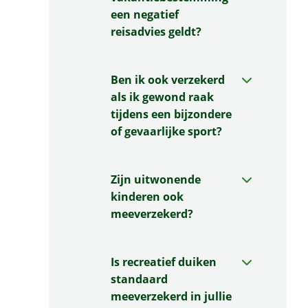
een negatief
reisadvies geldt?
Ben ik ook verzekerd
als ik gewond raak
tijdens een bijzondere
of gevaarlijke sport?
Zijn uitwonende
kinderen ook
meeverzekerd?
Is recreatief duiken
standaard
meeverzekerd in jullie