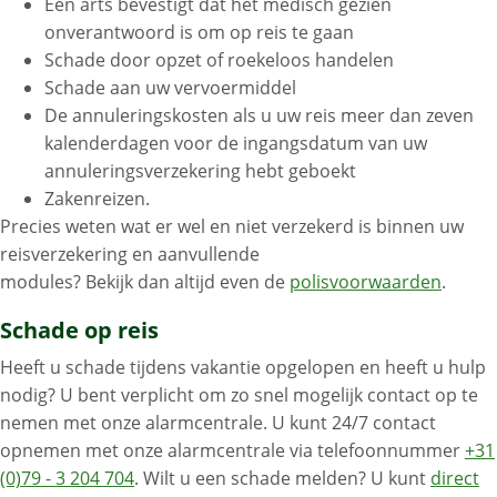
Een arts bevestigt dat het medisch gezien
onverantwoord is om op reis te gaan
Schade door opzet of roekeloos handelen
Schade aan uw vervoermiddel
De annuleringskosten als u uw reis meer dan zeven
kalenderdagen voor de ingangsdatum van uw
annuleringsverzekering hebt geboekt
Zakenreizen.
Precies weten wat er wel en niet verzekerd is binnen uw
reisverzekering en aanvullende
modules? Bekijk dan altijd even de
polisvoorwaarden
.
Schade op reis
Heeft u schade tijdens vakantie opgelopen en heeft u hulp
nodig? U bent verplicht om zo snel mogelijk contact op te
nemen met onze alarmcentrale. U kunt 24/7 contact
opnemen met onze alarmcentrale via telefoonnummer
+31
(0)79 - 3 204 704
. Wilt u een schade melden? U kunt
direct