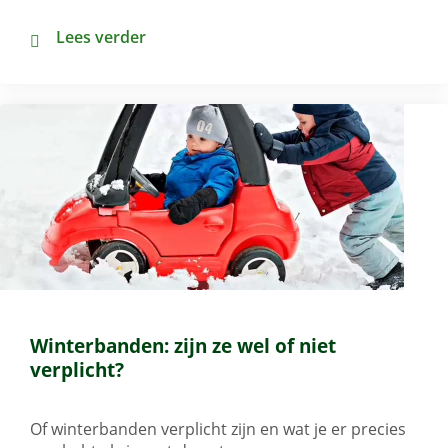
Vlucht geannuleerd? Dit zijn je rechten als reiziger
Lees verder
Winterbanden: zijn ze wel of niet
verplicht?
Of winterbanden verplicht zijn en wat je er precies