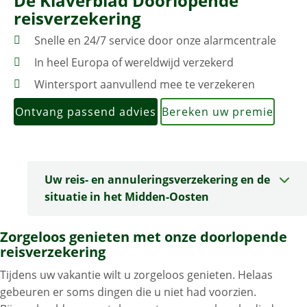
De Klaverblad
Doorlopende
reisverzekering
Snelle en 24/7 service door onze alarmcentrale
In heel Europa of wereldwijd verzekerd
Wintersport aanvullend mee te verzekeren
Ontvang passend advies
Bereken uw premie
Uw reis- en annuleringsverzekering en de
situatie in het Midden-Oosten
Zorgeloos genieten met onze doorlopende
reisverzekering
Tijdens uw vakantie wilt u zorgeloos genieten. Helaas
gebeuren er soms dingen die u niet had voorzien.