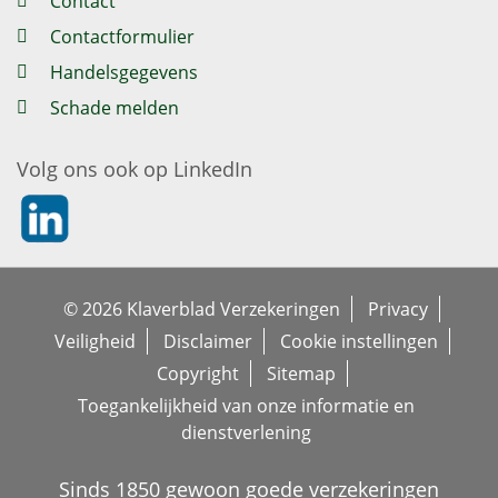
Contact
Contactformulier
Handelsgegevens
Schade melden
Volg ons ook op LinkedIn
https://nl.linkedin.com/company/klaverblad-verzekeringe
© 2026 Klaverblad Verzekeringen
Privacy
Veiligheid
Disclaimer
Cookie instellingen
Copyright
Sitemap
Toegankelijkheid van onze informatie en
dienstverlening
Sinds 1850 gewoon goede verzekeringen