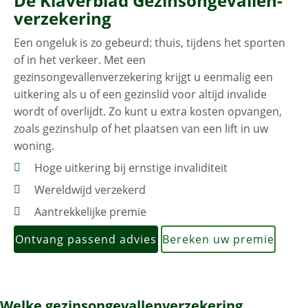
De Klaverblad
Gezinsongevallen­
verzekering
Een ongeluk is zo gebeurd: thuis, tijdens het sporten
of in het verkeer. Met een
gezinsongevallenverzekering krijgt u eenmalig een
uitkering als u of een gezinslid voor altijd invalide
wordt of overlijdt. Zo kunt u extra kosten opvangen,
zoals gezinshulp of het plaatsen van een lift in uw
woning.
Hoge uitkering bij ernstige invaliditeit
Wereldwijd verzekerd
Aantrekkelijke premie
Ontvang passend advies
Bereken uw premie
Welke gezins­ongevallen­verzekering