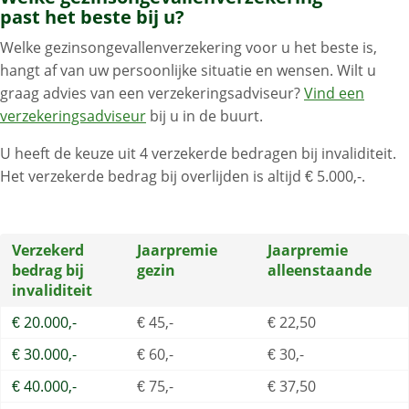
past het beste bij u?
Welke gezinsongevallenverzekering voor u het beste is,
hangt af van uw persoonlijke situatie en wensen. Wilt u
graag advies van een verzekeringsadviseur?
Vind een
verzekeringsadviseur
bij u in de buurt.
U heeft de keuze uit 4 verzekerde bedragen bij invaliditeit.
Het verzekerde bedrag bij overlijden is altijd € 5.000,-.
Verzekerd
Jaarpremie
Jaarpremie
bedrag bij
gezin
alleenstaande
invaliditeit
€ 20.000,-
€ 45,-
€ 22,50
€ 30.000,-
€ 60,-
€ 30,-
€ 40.000,-
€ 75,-
€ 37,50