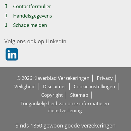
Contactformulier
Handelsgegevens
Schade melden
Volg ons ook op LinkedIn
https://nl.linkedin.com/company/klaverblad-verzekeringe
© 2026 Klaverblad Verzekeringen
Privacy
Veiligheid
Disclaimer
Cookie instellingen
Copyright
Sitemap
Toegankelijkheid van onze informatie en
dienstverlening
Sinds 1850 gewoon goede verzekeringen