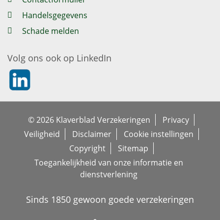
Handelsgegevens
Schade melden
Volg ons ook op LinkedIn
https://nl.linkedin.com/company/klaverblad-verzekeringe
© 2026 Klaverblad Verzekeringen
Privacy
Veiligheid
Disclaimer
Cookie instellingen
Copyright
Sitemap
Toegankelijkheid van onze informatie en
dienstverlening
Sinds 1850 gewoon goede verzekeringen