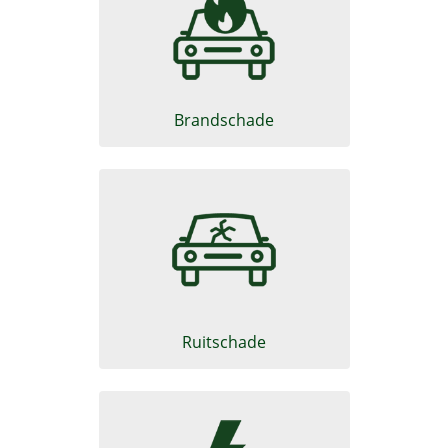
Schadeformulier Motorrijtui
Brandschade
Schadeformulier ruitschade
Ruitschade