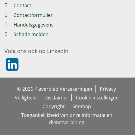
Contact
Contactformulier
Handelsgegevens
Schade melden
Volg ons ook op LinkedIn
https://nl.linkedin.com/company/klaverblad-verzekeringe
© 2026 Klaverblad Verzekeringen
Privacy
Veiligheid
Disclaimer
Cookie instellingen
Copyright
Sitemap
Toegankelijkheid van onze informatie en
dienstverlening