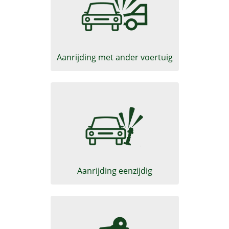
Schadeformulier Motorrijtuig
Aanrijding met ander voertuig
Schadeformulier Motorrijtuig
Aanrijding eenzijdig