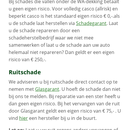
Bij schades die vallen onder de WA-dekking betaalt
u geen eigen risico. Voor volledig casco (allrisk) en
beperkt casco is het standaard eigen risico € 0,-.als
u de schade laat herstellen via
Schadegarant
. Laat
u de schade repareren door een
schadeherstelbedrijf waar we niet mee
samenwerken of laat u de schade aan uw auto
helemaal niet repareren? Dan geldt er een eigen
risico van € 250,-.
Ruitschade
We adviseren u bij ruitschade direct contact op te
nemen met
Glasgarant
. U hoeft de schade dan niet
bij ons te melden. Bij reparatie van een ster heeft u
dan geen eigen risico. Bij het vervangen van de ruit
door Glasgarant geldt een eigen risico van € 75,- . U
vind
hier
een hersteller bij u in de buurt.