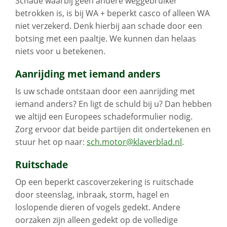
Schade waarbij geen andere weggebruiker
betrokken is, is bij WA + beperkt casco of alleen WA
niet verzekerd. Denk hierbij aan schade door een
botsing met een paaltje. We kunnen dan helaas
niets voor u betekenen.
Aanrijding met iemand anders
Is uw schade ontstaan door een aanrijding met
iemand anders? En ligt de schuld bij u? Dan hebben
we altijd een Europees schadeformulier nodig.
Zorg ervoor dat beide partijen dit ondertekenen en
stuur het op naar:
sch.motor@klaverblad.nl
.
Ruitschade
Op een beperkt cascoverzekering is ruitschade
door steenslag, inbraak, storm, hagel en
loslopende dieren of vogels gedekt. Andere
oorzaken zijn alleen gedekt op de volledige