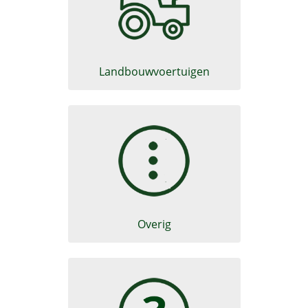
Schadeformulier Motorrijtui
Landbouwvoertuigen
Schadeformulier Motorrijtui
Overig