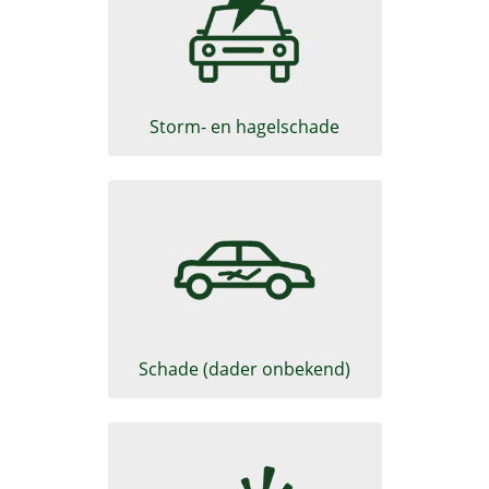
Schadeformulier Motorrijtuig
Storm- en hagelschade
Schadeformulier Motorrijtuig
Schade (dader onbekend)