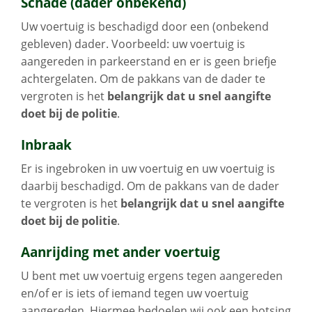
Schade (dader onbekend)
Uw voertuig is beschadigd door een (onbekend
gebleven) dader. Voorbeeld: uw voertuig is
aangereden in parkeerstand en er is geen briefje
achtergelaten. Om de pakkans van de dader te
vergroten is het
belangrijk dat u snel aangifte
doet bij de politie
.
Inbraak
Er is ingebroken in uw voertuig en uw voertuig is
daarbij beschadigd. Om de pakkans van de dader
te vergroten is het
belangrijk dat u snel aangifte
doet bij de politie
.
Aanrijding met ander voertuig
U bent met uw voertuig ergens tegen aangereden
en/of er is iets of iemand tegen uw voertuig
aangereden. Hiermee bedoelen wij ook een botsing