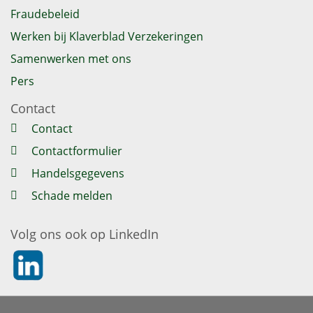
Fraudebeleid
Werken bij Klaverblad Verzekeringen
Samenwerken met ons
Pers
Contact
Contact
Contactformulier
Handelsgegevens
Schade melden
Volg ons ook op LinkedIn
https://nl.linkedin.com/company/klaverblad-verzekeringe