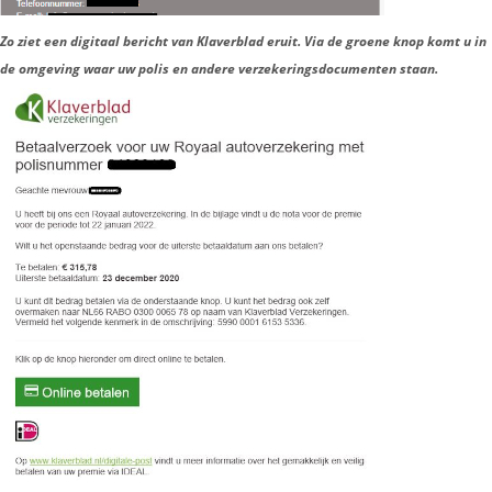
Zo ziet een digitaal bericht van Klaverblad eruit. Via de groene knop komt u in
de omgeving waar uw polis en andere verzekeringsdocumenten staan.