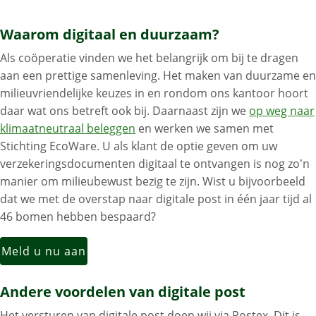
Waarom digitaal en duurzaam?
Als coöperatie vinden we het belangrijk om bij te dragen
aan een prettige samenleving. Het maken van duurzame en
milieuvriendelijke keuzes in en rondom ons kantoor hoort
daar wat ons betreft ook bij. Daarnaast zijn we
op weg naar
klimaatneutraal beleggen
en werken we samen met
Stichting EcoWare. U als klant de optie geven om uw
verzekeringsdocumenten digitaal te ontvangen is nog zo’n
manier om milieubewust bezig te zijn. Wist u bijvoorbeeld
dat we met de overstap naar digitale post in één jaar tijd al
46 bomen hebben bespaard?
Meld u nu aan
Andere voordelen van digitale post
Het versturen van digitale post doen wij via Postex. Dit is