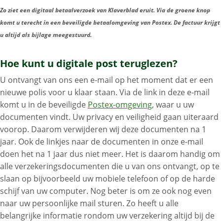
Zo ziet een digitaal betaalverzoek van Klaverblad eruit. Via de groene knop
komt u terecht in een beveiligde betaalomgeving van Postex. De factuur krijgt
u altijd als bijlage meegestuurd.
Hoe kunt u digitale post teruglezen?
U ontvangt van ons een e-mail op het moment dat er een
nieuwe polis voor u klaar staan. Via de link in deze e-mail
komt u in de beveiligde
Postex-omgeving
, waar u uw
documenten vindt. Uw privacy en veiligheid gaan uiteraard
voorop. Daarom verwijderen wij deze documenten na 1
jaar. Ook de linkjes naar de documenten in onze e-mail
doen het na 1 jaar dus niet meer. Het is daarom handig om
alle verzekeringsdocumenten die u van ons ontvangt, op te
slaan op bijvoorbeeld uw mobiele telefoon of op de harde
schijf van uw computer. Nog beter is om ze ook nog even
naar uw persoonlijke mail sturen. Zo heeft u alle
belangrijke informatie rondom uw verzekering altijd bij de