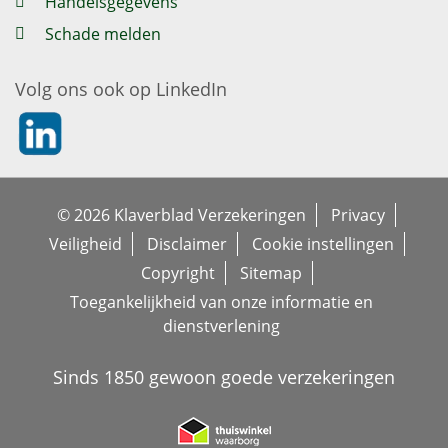
Handelsgegevens
Schade melden
Volg ons ook op LinkedIn
https://nl.linkedin.com/company/klaverblad-verzekeringe
© 2026 Klaverblad Verzekeringen
Privacy
Veiligheid
Disclaimer
Cookie instellingen
Copyright
Sitemap
Toegankelijkheid van onze informatie en
dienstverlening
Sinds 1850 gewoon goede verzekeringen
https://www.thuiswinkel.org/leden/k