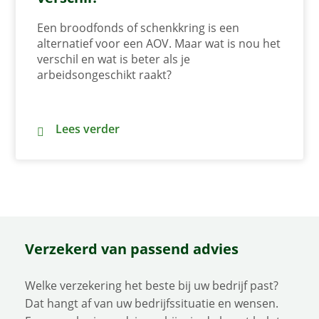
Een broodfonds of schenkkring is een
alternatief voor een AOV. Maar wat is nou het
verschil en wat is beter als je
arbeidsongeschikt raakt?
Broodfonds of AOV: wat is het verschil?
Lees verder
Verzekerd van passend advies
Welke verzekering het beste bij uw bedrijf past?
Dat hangt af van uw bedrijfssituatie en wensen.