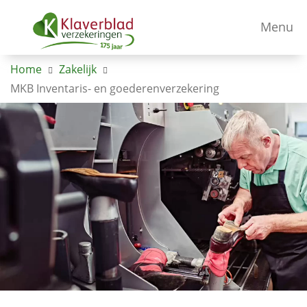
Menu
Home
Zakelijk
MKB Inventaris- en goederenverzekering