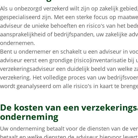
Als u onbezorgd verzekerd wilt zijn op zakelijk gebied,
gespecialiseerd zijn. Met een sterke focus op maatwe
adviseur de unieke behoeften en risico’s van het bedr
aansprakelijkheid of bedrijfspanden, uw zakelijke adv
ondernemen.
Bent u ondernemer en schakelt u een adviseur in v
adviseur eerst een grondige (risico)inventarisatie bij 
verzekeringsadviseur een duidelijk beeld van welk
verzekering. Het volledige proces van uw bedrijfsv
wordt geanalyseerd om alle risico's in kaart te breng
De kosten van een verzekerings
onderneming
Uw onderneming betaalt voor de diensten van de ver
betaalt en welke diensten de adviseur hiervoor levert