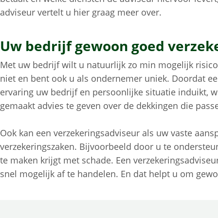
adviseur vertelt u hier graag meer over.
Uw bedrijf gewoon goed verzek
Met uw bedrijf wilt u natuurlijk zo min mogelijk risic
niet en bent ook u als ondernemer uniek. Doordat ee
ervaring uw bedrijf en persoonlijke situatie induikt,
gemaakt advies te geven over de dekkingen die passen
Ook kan een verzekeringsadviseur als uw vaste aansp
verzekeringszaken. Bijvoorbeeld door u te onderst
te maken krijgt met schade. Een verzekeringsadviseur
snel mogelijk af te handelen. En dat helpt u om gew