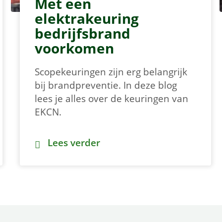
Met een
elektrakeuring
bedrijfsbrand
voorkomen
Scopekeuringen zijn erg belangrijk
bij brandpreventie. In deze blog
lees je alles over de keuringen van
EKCN.
rzame doelen
Met een elektrakeuring bedrijfsbran
Lees verder