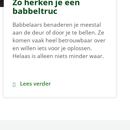
Zo herken je een
babbeltruc
Babbelaars benaderen je meestal
aan de deur of door je te bellen. Ze
komen vaak heel betrouwbaar over
en willen iets voor je oplossen.
Helaas is alleen niets minder waar.
d voorkomen
Zo herken je een babbeltruc
Lees verder