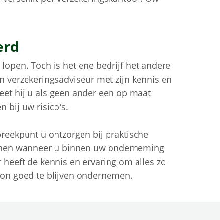
erd
o lopen. Toch is het ene bedrijf het andere
n verzekeringsadviseur met zijn kennis en
 weet hij u als geen ander een op maat
 bij uw risico’s.
reekpunt u ontzorgen bij praktische
eunen wanneer u binnen uw onderneming
 heeft de kennis en ervaring om alles zo
oon goed te blijven ondernemen.