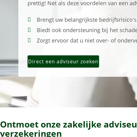
prettig! Net als deze voordelen van een a
Brengt uw belangrijkste bedrijfsrisico’s
Biedt ook ondersteuning bij het schad
Zorgt ervoor dat u niet over- of onder
Direct een adviseur zoeken
Ontmoet onze zakelijke advise
verzekeringen