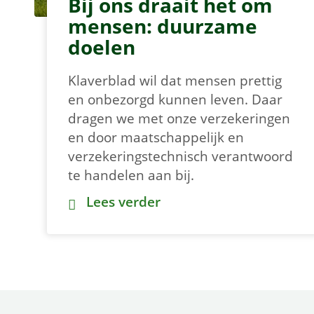
Bij ons draait het om
mensen: duurzame
doelen
Klaverblad wil dat mensen prettig
en onbezorgd kunnen leven. Daar
dragen we met onze verzekeringen
en door maatschappelijk en
verzekeringstechnisch verantwoord
te handelen aan bij.
Bij ons draait het om mensen: duu
Lees verder