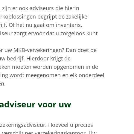
 zijn er ook adviseurs die hierin
rkoplossingen begrijpt de zakelijke
ijf. Of het nu gaat om inventaris,
iseur zorgt ervoor dat u zorgeloos kunt
oor uw MKB-verzekeringen? Dan doet de
uw bedrijf. Hierdoor krijgt de
e zaken moeten worden opgenomen in de
oering wordt meegenomen en elk onderdeel
en.
adviseur voor uw
zekeringsadviseur. Hoeveel u precies
, verschilt per verzekeringskantoor. Uw