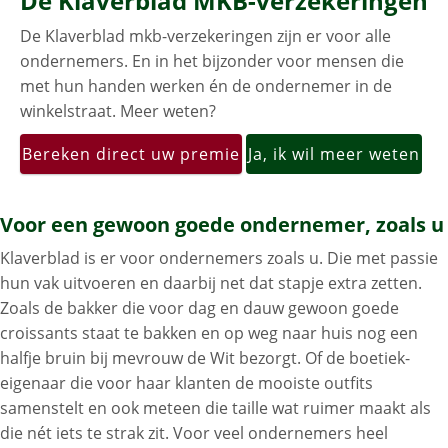
De Klaverblad MKB-verzekeringen
De Klaverblad mkb-verzekeringen zijn er voor alle
ondernemers. En in het bijzonder voor mensen die
met hun handen werken én de ondernemer in de
winkelstraat. Meer weten?
Bereken direct uw premie
Ja, ik wil meer weten
Voor een gewoon goede ondernemer, zoals u
Klaverblad is er voor ondernemers zoals u. Die met passie
hun vak uitvoeren en daarbij net dat stapje extra zetten.
Zoals de bakker die voor dag en dauw gewoon goede
croissants staat te bakken en op weg naar huis nog een
halfje bruin bij mevrouw de Wit bezorgt. Of de boetiek-
eigenaar die voor haar klanten de mooiste outfits
samenstelt en ook meteen die taille wat ruimer maakt als
die nét iets te strak zit. Voor veel ondernemers heel