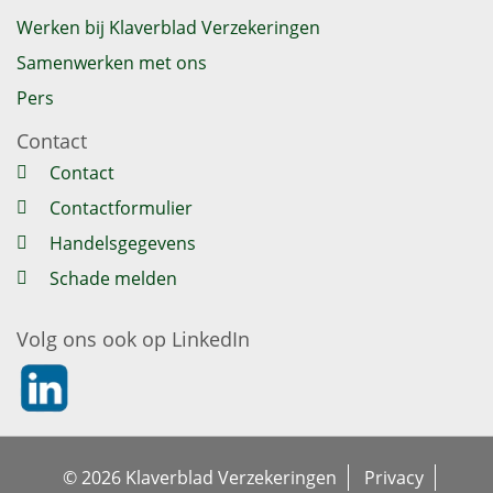
Werken bij Klaverblad Verzekeringen
Samenwerken met ons
Pers
Contact
Contact
Contactformulier
Handelsgegevens
Schade melden
Volg ons ook op LinkedIn
https://nl.linkedin.com/company/klaverblad-verzekeringe
© 2026 Klaverblad Verzekeringen
Privacy