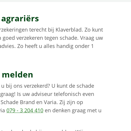
 agrariërs
erzekeringen terecht bij Klaverblad. Zo kunt
n goed verzekeren tegen schade. Vraag uw
dvies. Zo heeft u alles handig onder 1
f melden
 u bij ons verzekerd? U kunt de schade
 graag! Is uw adviseur telefonisch even
Schade Brand en Varia. Zij zijn op
via
079 - 3 204 410
en denken graag met u