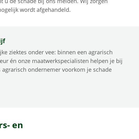
nt u de schade bij ons melden. Wij zorgen
ogelijk wordt afgehandeld.
jf
jke ziektes onder vee: binnen een agrarisch
viseur én onze maatwerkspecialisten helpen je bij
ls agrarisch ondernemer voorkom je schade
s- en