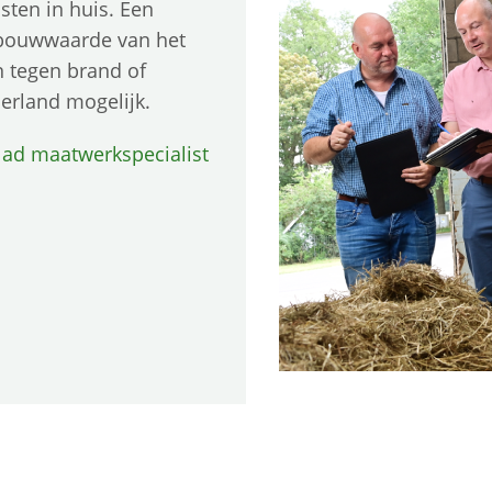
sten in huis. Een
rbouwwaarde van het
n tegen brand of
derland mogelijk.
lad maatwerkspecialist