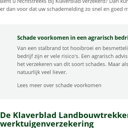
Bent u rechtstreeks bij Klaverblad verzekerd? Dan ku
er dan voor dat uw schademelding zo snel en goed m
Schade voorkomen in een agrarisch bedri
Van een stalbrand tot hooibroei en besmetteli
bedrijf zijn er vele risico’s. Een agrarisch ad
het verzekeren van dit soort schades. Maar a
natuurlijk veel liever.
Lees meer over schade voorkomen
De Klaverblad Landbouwtrekker
werktuigenverzekering