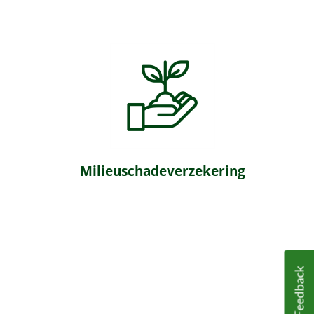
Milieuschadeverzekering
Feedback