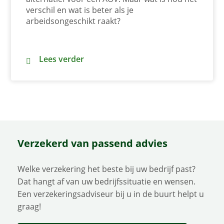
verschil en wat is beter als je
arbeidsongeschikt raakt?
Broodfonds of AOV: wat is het verschil?
Lees verder
Verzekerd van passend advies
Welke verzekering het beste bij uw bedrijf past?
Dat hangt af van uw bedrijfssituatie en wensen.
Een verzekeringsadviseur bij u in de buurt helpt u
graag!