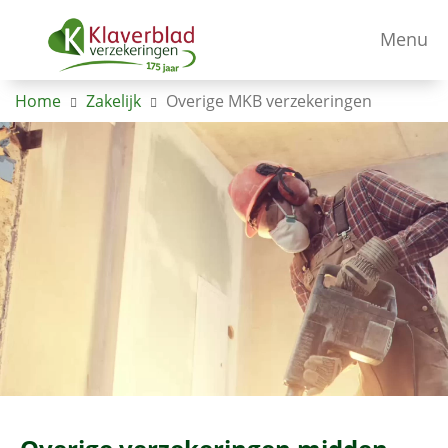
Menu
Home
Zakelijk
Overige MKB verzekeringen