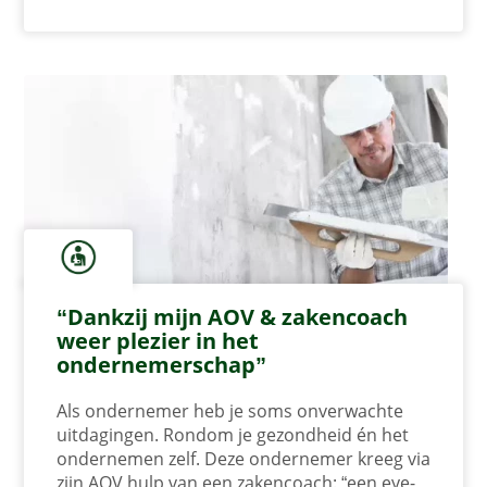
“Dankzij mijn AOV & zakencoach
weer plezier in het
ondernemerschap”
Als ondernemer heb je soms onverwachte
uitdagingen. Rondom je gezondheid én het
ondernemen zelf. Deze ondernemer kreeg via
zijn AOV hulp van een zakencoach: “een eye-