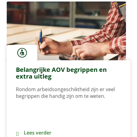
Belangrijke AOV begrippen en
extra uitleg
Rondom arbeidsongeschiktheid zijn er veel
begrippen die handig zijn om te weten.
Belangrijke AOV begrippen en extra uitleg
Lees verder