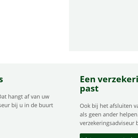
s
Een verzekeri
past
Dat hangt af van uw
eur bij u in de buurt
Ook bij het afsluiten 
als geen ander helpen.
verzekeringsadviseur b