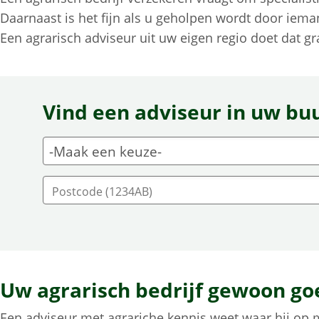
Daarnaast is het fijn als u geholpen wordt door ieman
Een
agrarisch adviseur uit uw eigen regio doet dat gr
Vind een adviseur in uw bu
Uw agrarisch bedrijf gewoon go
Een adviseur met agrariche kennis weet waar hij op m