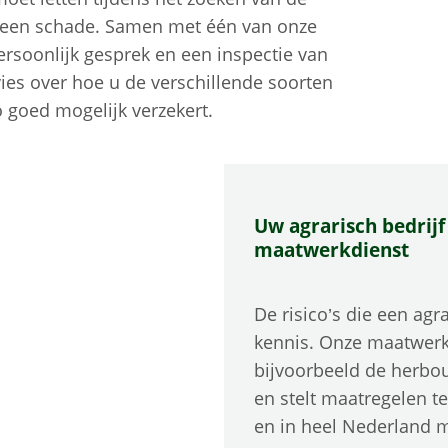
an een schade. Samen met één van onze
ersoonlijk gesprek en een inspectie van
es over hoe u de verschillende soorten
 goed mogelijk verzekert.
Uw agrarisch bedrijf
maatwerkdienst
De risico’s die een agr
kennis. Onze maatwerks
bijvoorbeeld de herbo
en stelt maatregelen te
en in heel Nederland m