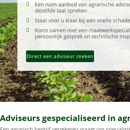
Een ruim aanbod van agrarische advise
dezelfde taal spreken
Staat voor u klaar bij een snelle scha
Komt samen met een maatwerkspeciali
persoonlijk gesprek en technische insp
Direct een adviseur zoeken
Adviseurs gespecialiseerd in ag
Een agrarisch bedrijf verzekeren vraagt om specialist