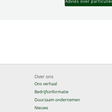
Advies over particuli
Over ons
Ons verhaal
Bedrijfsinformatie
Duurzaam ondernemen
Nieuws