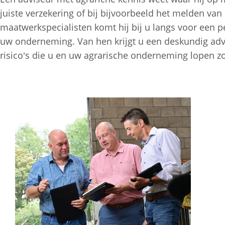
juiste verzekering of bij bijvoorbeeld het melden v
maatwerkspecialisten komt hij bij u langs voor een p
uw onderneming. Van hen krijgt u een deskundig advi
risico’s die u en uw agrarische onderneming lopen zo