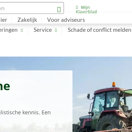
Mijn
Klaverblad
lier
Zakelijk
Voor adviseurs
eringen
Service
Schade of conflict melden
he
listische kennis. Een