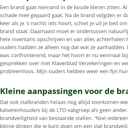
Een brand gaat niemand in de koude kleren zitten. Al 
schade mee gepaard gaat. Na de brand volgden er da
keer als je ‘s nachts iets hoort, schiet je uit je bed o
brand staat. Daarnaast moet er ondertussen natuurlij
hele inventaris opschrijven en van alles achterhalen 
ouders hadden ze alleen nog dat wat ze aanhadden. 
was confronterend, maar het hoort er nu eenmaal bi
gesprekken over met Klaverblad Verzekeringen en ver
probleemloos. Mijn ouders hebben weer een fijn hu
Kleine aanpassingen voor de bra
Dat ook stalbranden helaas nog altijd voorkomen wee
kalverenhouders bij de LTO-vakgroep als geen ander. 
brandveiligheid van bestaande stallen. “Niet iedereen 
kleine dingen die je kunt doen om een stal brandveilig