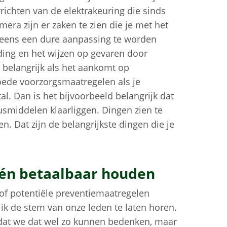
rrichten van de elektrakeuring die sinds
era zijn er zaken te zien die je met het
t eens een dure aanpassing te worden
ing en het wijzen op gevaren door
belangrijk als het aankomt op
oede voorzorgsmaatregelen als je
al. Dan is het bijvoorbeeld belangrijk dat
smiddelen klaarliggen. Dingen zien te
n. Dat zijn de belangrijkste dingen die je
 én betaalbaar houden
n of potentiële preventiemaatregelen
 ik de stem van onze leden te laten horen.
 dat we dat wel zo kunnen bedenken, maar