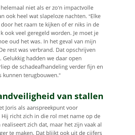
helemaal niet als er zo’n impactvolle
n ook heel wat slapeloze nachten. “Elke
m door het raam te kijken of er niks in de
k ook veel geregeld worden. Je moet je
hoe oud het was. In het geval van mijn
De rest was verbrand. Dat opschrijven
j. Gelukkig hadden we daar open
liep de schadeafhandeling verder fijn en
is kunnen terugbouwen.”
ndveiligheid van stallen
t Joris als aanspreekpunt voor
Hij richt zich in die rol met name op de
realiseert zich dat, maar het zijn vaak al
er te maken. Dat blijkt ook uit de cijfers