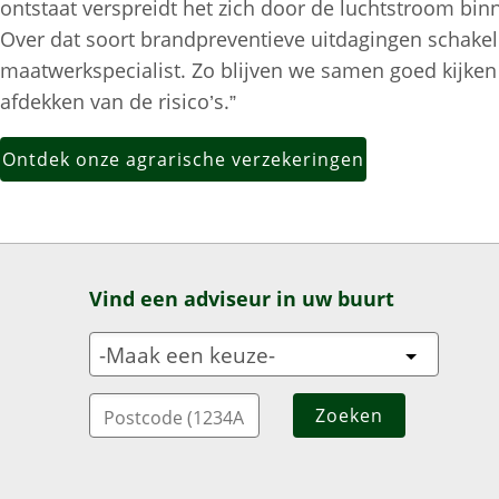
ontstaat verspreidt het zich door de luchtstroom bin
Over dat soort brandpreventieve uitdagingen schake
maatwerkspecialist. Zo blijven we samen goed kijken
afdekken van de risico’s.”
Ontdek onze agrarische verzekeringen
Vind een adviseur in uw buurt