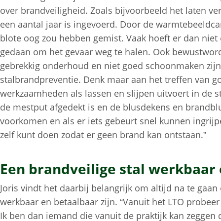
over brandveiligheid. Zoals bijvoorbeeld het laten ve
een aantal jaar is ingevoerd. Door de warmtebeeldcam
blote oog zou hebben gemist. Vaak hoeft er dan nie
gedaan om het gevaar weg te halen. Ook bewustword
gebrekkig onderhoud en niet goed schoonmaken zijn 
stalbrandpreventie. Denk maar aan het treffen van g
werkzaamheden als lassen en slijpen uitvoert in de st
de mestput afgedekt is en de blusdekens en brandblu
voorkomen en als er iets gebeurt snel kunnen ingrijpe
zelf kunt doen zodat er geen brand kan ontstaan.”
Een brandveilige stal werkbaar
Joris vindt het daarbij belangrijk om altijd na te gaa
werkbaar en betaalbaar zijn. “Vanuit het LTO probeer
Ik ben dan iemand die vanuit de praktijk kan zeggen