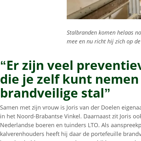
Stalbranden komen helaas nog 
mee en nu richt hij zich op d
“Er zijn veel preventi
die je zelf kunt nemen
brandveilige stal”
Samen met zijn vrouw is Joris van der Doelen eigena
in het Noord-Brabantse Vinkel. Daarnaast zit Joris o
Nederlandse boeren en tuinders LTO. Als aanspreek
kalverenhouders heeft hij daar de portefeuille brandv