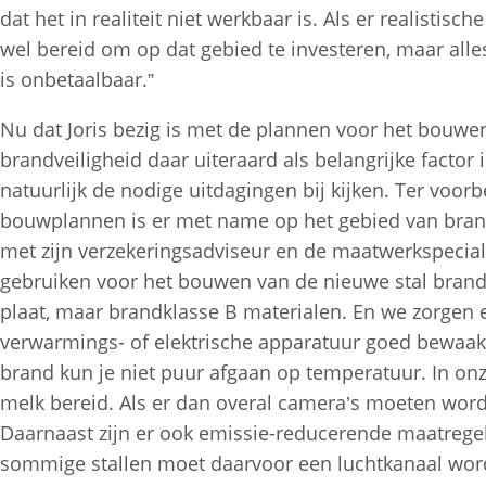
dat het in realiteit niet werkbaar is. Als er realistis
wel bereid om op dat gebied te investeren, maar alle
is onbetaalbaar.”
Nu dat Joris bezig is met de plannen voor het bouwe
brandveiligheid daar uiteraard als belangrijke fact
natuurlijk de nodige uitdagingen bij kijken. Ter voo
bouwplannen is er met name op het gebied van brand
met zijn verzekeringsadviseur en de maatwerkspeciali
gebruiken voor het bouwen van de nieuwe stal brand
plaat, maar brandklasse B materialen. En we zorgen 
verwarmings- of elektrische apparatuur goed bewaakt
brand kun je niet puur afgaan op temperatuur. In on
melk bereid. Als er dan overal camera’s moeten worden
Daarnaast zijn er ook emissie-reducerende maatreg
sommige stallen moet daarvoor een luchtkanaal wor