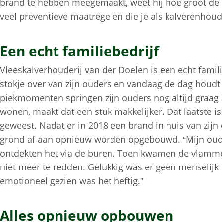
brand te hebben meegemaakt, weet hij hoe groot de im
veel preventieve maatregelen die je als kalverenhouder
Een echt familiebedrijf
Vleeskalverhouderij van der Doelen is een echt famili
stokje over van zijn ouders en vandaag de dag houdt 
piekmomenten springen zijn ouders nog altijd graag bi
wonen, maakt dat een stuk makkelijker. Dat laatste is
geweest. Nadat er in 2018 een brand in huis van zij
grond af aan opnieuw worden opgebouwd. “Mijn oude
ontdekten het via de buren. Toen kwamen de vlammen
niet meer te redden. Gelukkig was er geen menselijk 
emotioneel gezien was het heftig.”
Alles opnieuw opbouwen