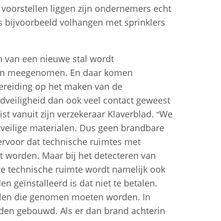
che voorstellen liggen zijn ondernemers echt
s bijvoorbeeld volhangen met sprinklers
n van een nieuwe stal wordt
or in meegenomen. En daar komen
rbereiding op het maken van de
veiligheid dan ook veel contact geweest
st vanuit zijn verzekeraar Klaverblad. “We
veilige materialen. Dus geen brandbare
ervoor dat technische ruimtes met
 worden. Maar bij het detecteren van
ze technische ruimte wordt namelijk ook
 geïnstalleerd is dat niet te betalen.
elen die genomen moeten worden. In
den gebouwd. Als er dan brand achterin