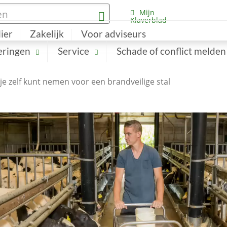
Mijn
Klaverblad
lier
Zakelijk
Voor adviseurs
eringen
Service
Schade of conflict melden
je zelf kunt nemen voor een brandveilige stal