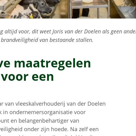
altijd voor, dit weet Joris van der Doelen als geen ande
e brandveiligheid van bestaande stallen.
eve maatregelen
 voor een
ar van vleeskalverhouderij van der Doelen
ok in ondernemersorganisatie voor
punt en belangenbehartiger van
eiligheid onder zijn hoede. Na zelf een