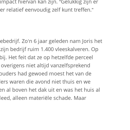
pact hiervan kan zijn. “Gelukkig zijn er
 relatief eenvoudig zelf kunt treffen.”
ebedrijf. Zo’n 6 jaar geleden nam Joris het
zijn bedrijf ruim 1.400 vleeskalveren. Op
j. Het feit dat ze op hetzelfde perceel
 overigens niet altijd vanzelfsprekend
n ouders had gewoed moest het van de
rs waren die avond niet thuis en we
 al boven het dak uit en was het huis al
leed, alleen materiële schade. Maar