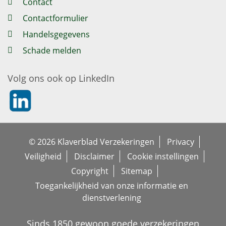
Contact
Contactformulier
Handelsgegevens
Schade melden
Volg ons ook op LinkedIn
https://nl.linkedin.com/company/klaverblad-verzekeringe
© 2026 Klaverblad Verzekeringen
Privacy
Veiligheid
Disclaimer
Cookie instellingen
Copyright
Sitemap
Toegankelijkheid van onze informatie en
dienstverlening
Sinds 1850 gewoon goede verzekeringen