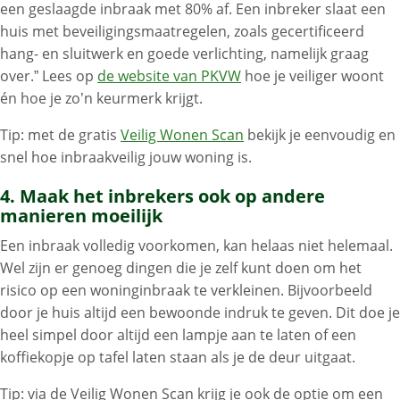
een geslaagde inbraak met 80% af. Een inbreker slaat een
huis met beveiligingsmaatregelen, zoals gecertificeerd
hang- en sluitwerk en goede verlichting, namelijk graag
over.” Lees op
de website van PKVW
hoe je veiliger woont
én hoe je zo’n keurmerk krijgt.
Tip: met de gratis
Veilig Wonen Scan
bekijk je eenvoudig en
snel hoe inbraakveilig jouw woning is.
4. Maak het inbrekers ook op andere
manieren moeilijk
Een inbraak volledig voorkomen, kan helaas niet helemaal.
Wel zijn er genoeg dingen die je zelf kunt doen om het
risico op een woninginbraak te verkleinen. Bijvoorbeeld
door je huis altijd een bewoonde indruk te geven. Dit doe je
heel simpel door altijd een lampje aan te laten of een
koffiekopje op tafel laten staan als je de deur uitgaat.
Tip: via de Veilig Wonen Scan krijg je ook de optie om een