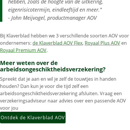
hebben, zoals de hoogte van de uitkering,
eigenrisicotermijn, eindleeftijd en meer."
- John Meijvogel, productmanager AOV
Bij Klaverblad hebben we 3 verschillende soorten AOV voor
ondernemers:
de Klaverblad AOV Flex
,
Royaal Plus AOV
en
Royaal Premium AOV
.
Meer weten over de
arbeidsongeschiktheidsverzekering?
Spreekt dat je aan en wil je zelf de touwtjes in handen
houden? Dan kun je voor die tijd zelf een
arbeidsongeschiktheidsverzekering afsluiten. Vraag een
verzekeringsadviseur naar advies over een passende AOV
voor jou
Ontdek de Klaverblad AOV