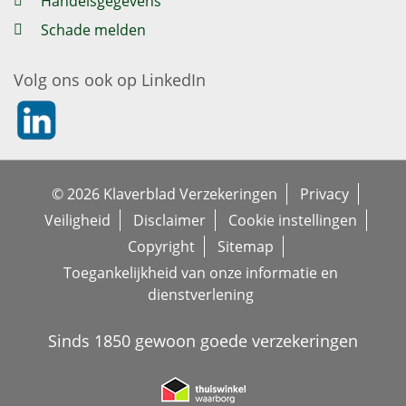
Handelsgegevens
Schade melden
Volg ons ook op LinkedIn
https://nl.linkedin.com/company/klaverblad-verzekeringe
© 2026 Klaverblad Verzekeringen
Privacy
Veiligheid
Disclaimer
Cookie instellingen
Copyright
Sitemap
Toegankelijkheid van onze informatie en
dienstverlening
Sinds 1850 gewoon goede verzekeringen
https://www.thuiswinkel.org/leden/k