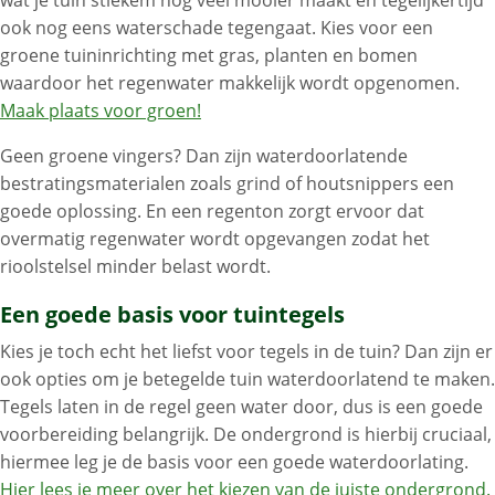
wat je tuin stiekem nog veel mooier maakt én tegelijkertijd
ook nog eens waterschade tegengaat. Kies voor een
groene tuininrichting met gras, planten en bomen
waardoor het regenwater makkelijk wordt opgenomen.
Maak plaats voor groen!
Geen groene vingers? Dan zijn waterdoorlatende
bestratingsmaterialen zoals grind of houtsnippers een
goede oplossing. En een regenton zorgt ervoor dat
overmatig regenwater wordt opgevangen zodat het
rioolstelsel minder belast wordt.
Een goede basis voor tuintegels
Kies je toch echt het liefst voor tegels in de tuin? Dan zijn er
ook opties om je betegelde tuin waterdoorlatend te maken.
Tegels laten in de regel geen water door, dus is een goede
voorbereiding belangrijk. De ondergrond is hierbij cruciaal,
hiermee leg je de basis voor een goede waterdoorlating.
Hier lees je meer over het kiezen van de juiste ondergrond.