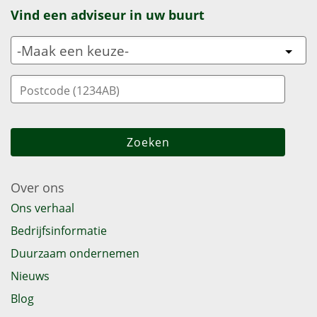
Vind een adviseur in uw buurt
Over ons
Ons verhaal
Bedrijfsinformatie
Duurzaam ondernemen
Nieuws
Blog