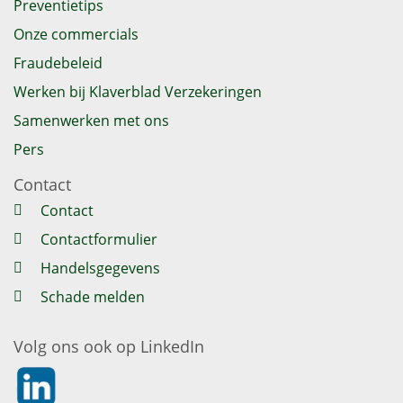
Preventietips
Onze commercials
Fraudebeleid
Werken bij Klaverblad Verzekeringen
Samenwerken met ons
Pers
Contact
Contact
Contactformulier
Handelsgegevens
Schade melden
Volg ons ook op LinkedIn
https://nl.linkedin.com/company/klaverblad-verzekeringe