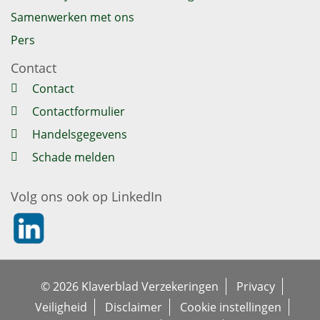
Samenwerken met ons
Pers
Contact
Contact
Contactformulier
Handelsgegevens
Schade melden
Volg ons ook op LinkedIn
https://nl.linkedin.com/company/klaverblad-verzekeringe
© 2026 Klaverblad Verzekeringen
Privacy
Veiligheid
Disclaimer
Cookie instellingen