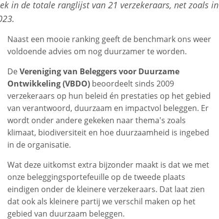
lek in de totale ranglijst van 21 verzekeraars, net zoals in
023.
Naast een mooie ranking geeft de benchmark ons weer
voldoende advies om nog duurzamer te worden.
De
Vereniging van Beleggers voor Duurzame
Ontwikkeling (VBDO)
beoordeelt sinds 2009
verzekeraars op hun beleid én prestaties op het gebied
van verantwoord, duurzaam en impactvol beleggen. Er
wordt onder andere gekeken naar thema’s zoals
klimaat, biodiversiteit en hoe duurzaamheid is ingebed
in de organisatie.
Wat deze uitkomst extra bijzonder maakt is dat we met
onze beleggingsportefeuille op de tweede plaats
eindigen onder de kleinere verzekeraars. Dat laat zien
dat ook als kleinere partij we verschil maken op het
gebied van duurzaam beleggen.