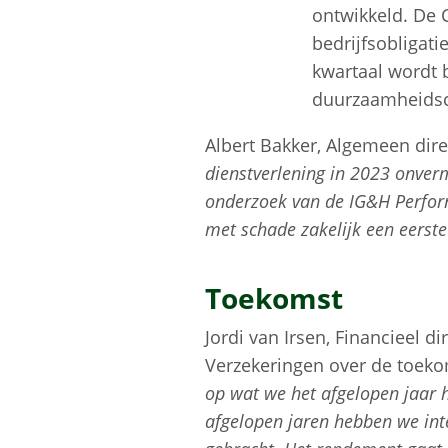
ontwikkeld. De C
bedrijfsobligati
kwartaal wordt 
duurzaamheidscr
Albert Bakker, Algemeen dire
dienstverlening in 2023 onver
onderzoek van de IG&H Perfor
met schade zakelijk een eerste
Toekomst
Jordi van Irsen, Financieel di
Verzekeringen over de toek
op wat we het afgelopen jaar 
afgelopen jaren hebben we int