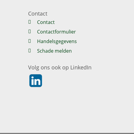
Contact
Contact
Contactformulier
Handelsgegevens
Schade melden
Volg ons ook op LinkedIn
https://nl.linkedin.com/company/klaverblad-ve