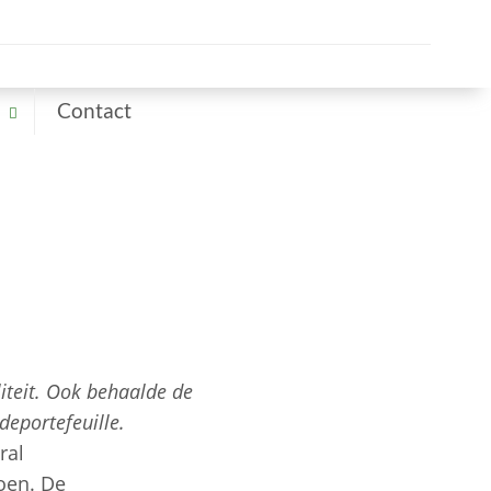
Contact
iteit. Ook behaalde de
deportefeuille.
ral
joen. De