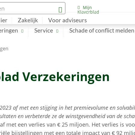
Mijn
Klaverblad
lier
Zakelijk
Voor adviseurs
eringen
Service
Schade of conflict melden
ngen
rblad Verzekeringen
 2023 af met een stijging in het premievolume en solvabil
ultaten en verbeterde ze de winstgevendheid van de scha
 af met een verlies van € 25 miljoen. Het verlies is voo
iële bijstellingen met een totale impact van € 92 mil