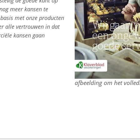
stevig de goede kant op
 nog meer kansen te
basis met onze producten
er alle vertrouwen in dat
ciële kansen gaan
afbeelding om het volledi