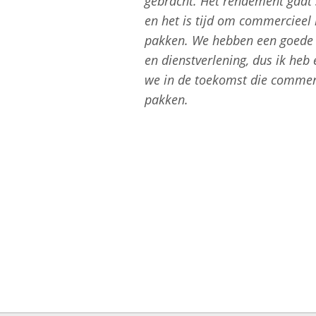
gebracht. Het rendement gaat 
en het is tijd om commercieel
pakken. We hebben een goede 
en dienstverlening, dus ik heb 
we in de toekomst die commer
pakken.