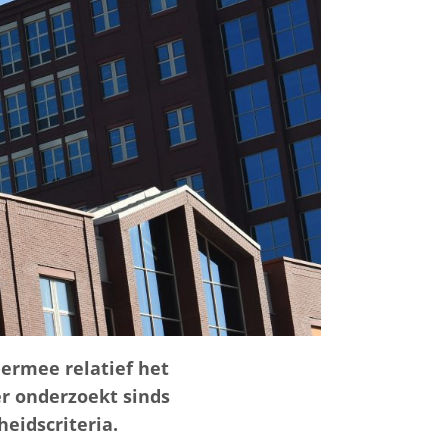
ermee relatief het
er onderzoekt sinds
eidscriteria.