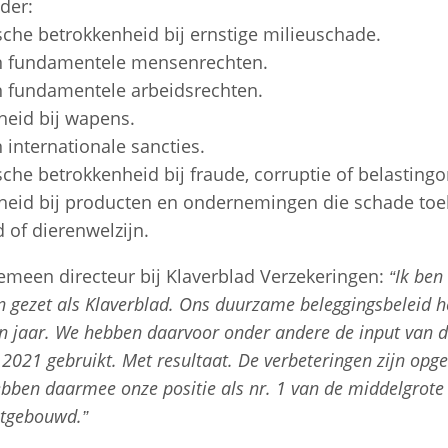
der:
che betrokkenheid bij ernstige milieuschade.
n fundamentele mensenrechten.
n fundamentele arbeidsrechten.
eid bij wapens.
 internationale sancties.
che betrokkenheid bij fraude, corruptie of belastingo
heid bij producten en ondernemingen die schade to
 of dierenwelzijn.
gemeen directeur bij Klaverblad Verzekeringen:
“Ik ben
 gezet als Klaverblad. Ons duurzame beleggingsbeleid 
n jaar. We hebben daarvoor onder andere de input van de
 2021 gebruikt. Met resultaat. De verbeteringen zijn opg
bben daarmee onze positie als nr. 1 van de middelgrote 
itgebouwd.”