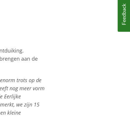
Feedback
ntduiking.
ebrengen aan de
 enorm trots op de
heeft nog meer vorm
 Eerlijke
emerkt, we zijn 15
en kleine