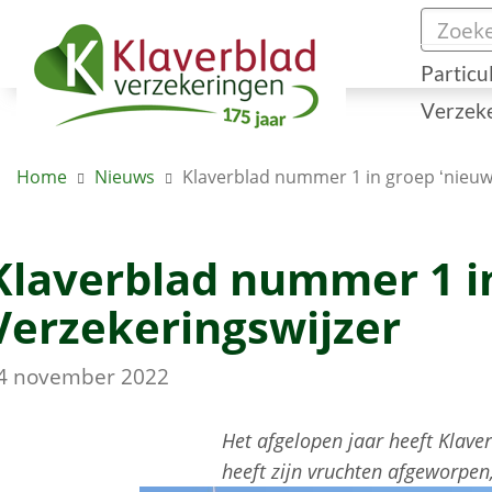
Particu
Verzek
Home
Nieuws
Klaverblad nummer 1 in groep ‘nieuwk
Klaverblad nummer 1 in
Verzekeringswijzer
4 november 2022
Het afgelopen jaar heeft Klave
heeft zijn vruchten afgeworpen,