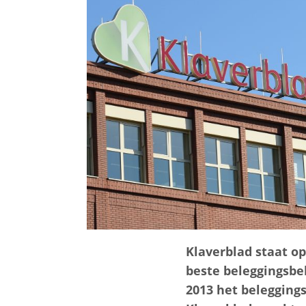
Klaverblad staat o
beste beleggingsbel
2013 het belegging