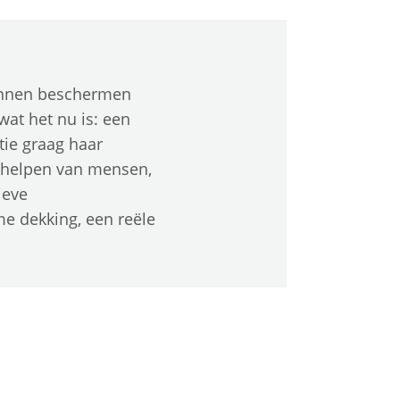
kunnen beschermen
 wat het nu is: een
tie graag haar
t helpen van mensen,
ieve
e dekking, een reële