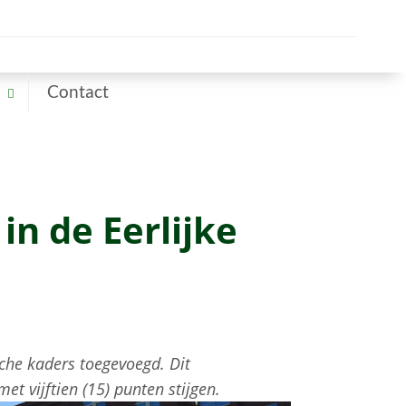
Contact
n de Eerlijke
che kaders toegevoegd. Dit
et vijftien (15) punten stijgen.