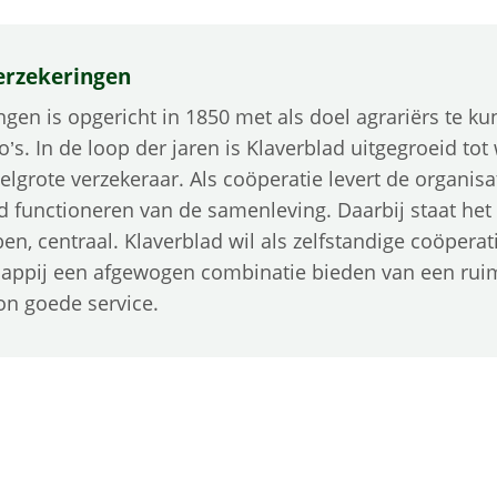
erzekeringen
ngen is opgericht in 1850 met als doel agrariërs te 
co’s. In de loop der jaren is Klaverblad uitgegroeid tot
elgrote verzekeraar. Als coöperatie levert de organisa
d functioneren van de samenleving. Daarbij staat he
en, centraal. Klaverblad wil als zelfstandige coöperat
appij een afgewogen combinatie bieden van een ruim
on goede service.