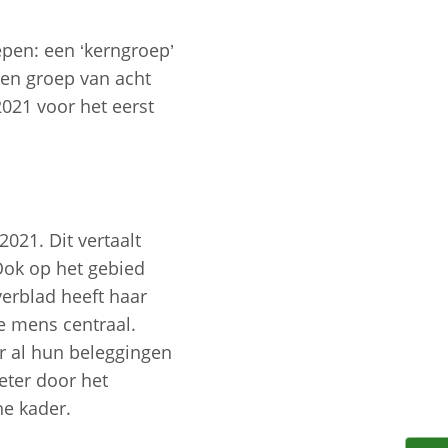
epen: een ‘kerngroep’
een groep van acht
2021 voor het eerst
2021. Dit vertaalt
Ook op het gebied
erblad heeft haar
e mens centraal.
r al hun beleggingen
eter door het
he kader.