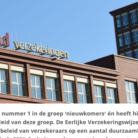
p nummer 1 in de groep ‘nieuwkomers’ én heeft hi
eid van deze groep. De Eerlijke Verzekeringswijz
sbeleid van verzekeraars op een aantal duurzaamh