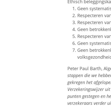
Ethisch beleggingska
Geen systematis
Respecteren va
Respecteren va
Geen betrokkenh
Respecteren van
Geen systematis
Geen betrokken
volksgezondheid
Peter Paul Barth, Al
stappen die we hebben
gekregen het afgelope
Verzekeringswijzer uit
punten gestegen en he
verzekeraars verder u