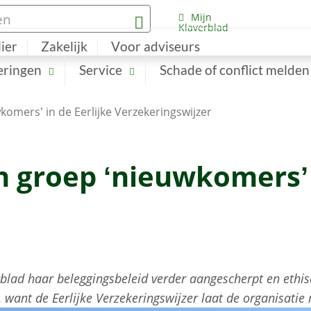
Mijn
Klaverblad
lier
Zakelijk
Voor adviseurs
eringen
Service
Schade of conflict melden
omers’ in de Eerlijke Verzekeringswijzer
 groep ‘nieuwkomers’ i
rblad haar beleggingsbeleid verder aangescherpt en ethis
 want de Eerlijke Verzekeringswijzer laat de organisatie m