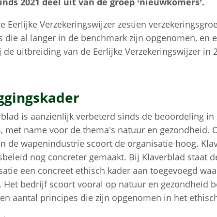
inds 2021 deel uit van de groep ‘nieuwkomers’.
e Eerlijke Verzekeringswijzer zestien verzekeringsgro
s die al langer in de benchmark zijn opgenomen, en 
 de uitbreiding van de Eerlijke Verzekeringswijzer in 
eggingskader
blad is aanzienlijk verbeterd sinds de beoordeling in 
es, met name voor de thema’s natuur en gezondheid. 
n de wapenindustrie scoort de organisatie hoog. Klav
eleid nog concreter gemaakt. Bij Klaverblad staat d
satie een concreet ethisch kader aan toegevoegd waa
Het bedrijf scoort vooral op natuur en gezondheid b
en aantal principes die zijn opgenomen in het ethisc