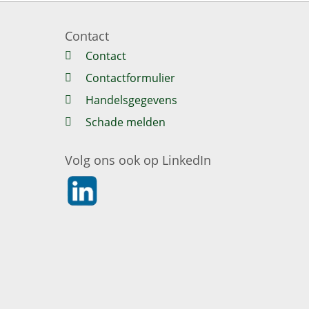
Contact
Contact
Contactformulier
Handelsgegevens
Schade melden
Volg ons ook op LinkedIn
https://nl.linkedin.com/company/klaverblad-ve