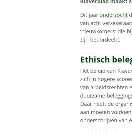
Klaverblad maakt s
Dit jaar
onderzocht
d
van acht verzekeraar
‘nieuwkomers’ die bij
zijn beoordeeld.
Ethisch bel
Het beleid van Klaver
zich in hogere scor
van arbeidsrechten e
duurzame beleggingsb
Daar heeft de organi
aan moeten voldoen. 
onderschrijven van e