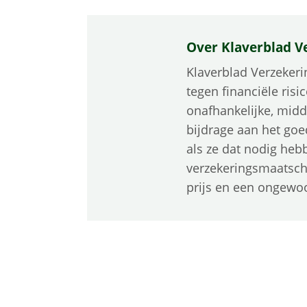
Over Klaverblad V
Klaverblad Verzekeri
tegen financiële risi
onafhankelijke, midd
bijdrage aan het goe
als ze dat nodig hebb
verzekeringsmaatsch
prijs en een ongewo