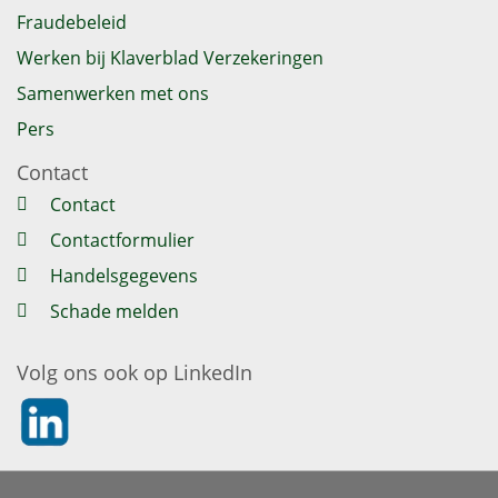
Fraudebeleid
Werken bij Klaverblad Verzekeringen
Samenwerken met ons
Pers
Contact
Contact
Contactformulier
Handelsgegevens
Schade melden
Volg ons ook op LinkedIn
https://nl.linkedin.com/company/klaverblad-verzekeringe