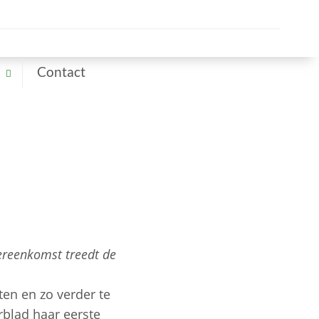
Contact
ereenkomst treedt de
ten en zo verder te
blad haar eerste