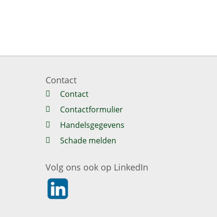
Contact
Contact
Contactformulier
Handelsgegevens
Schade melden
Volg ons ook op LinkedIn
https://nl.linkedin.com/company/klaverblad-ve