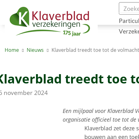
Particu
Verzek
Home
Nieuws
Klaverblad treedt toe tot de volmach
Klaverblad treedt toe 
6 november 2024
Een mijlpaal voor Klaverblad 
organisatie officieel toe tot d
Klaverblad zet deze 
bouwen aan een toek