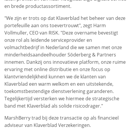
en brede productassortiment.
"We zijn er trots op dat Klaverblad het beheer van deze
portefeuille aan ons toevertrouwt", zegt Harm
Vollmuller, CEO van RISK. "Deze overname bevestigt
onze rol als leidende serviceprovider en
volmachtbedrijf in Nederland die we samen met onze
minderheidsaandeelhouder Söderberg & Partners
innemen. Dankzij ons innovatieve platform, onze ruime
ervaring met online distributie en onze focus op
klantvriendelijkheid kunnen we de klanten van
Klaverblad een warm welkom en een uitstekende,
toekomstbestendige dienstverlening garanderen.
Tegelijkertijd versterken we hiermee de strategische
band met Klaverblad als solide risicodrager."
MarshBerry trad bij deze transactie op als financieel
adviseur van Klaverblad Verzekeringen.