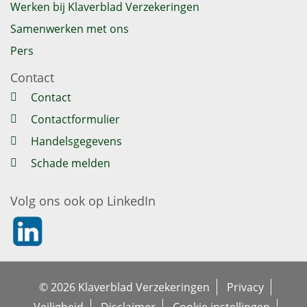
Werken bij Klaverblad Verzekeringen
Samenwerken met ons
Pers
Contact
Contact
Contactformulier
Handelsgegevens
Schade melden
Volg ons ook op LinkedIn
https://nl.linkedin.com/company/klaverblad-verzekeringe
© 2026 Klaverblad Verzekeringen
Privacy