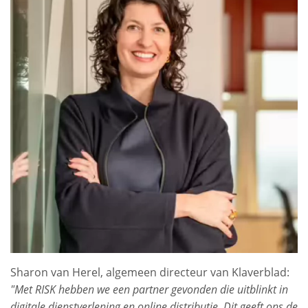
Sharon van Herel, algemeen directeur van Klaverblad:
"Met RISK hebben we een partner gevonden die uitblinkt in
digitale dienstverlening en online distributie. Dit geeft ons de