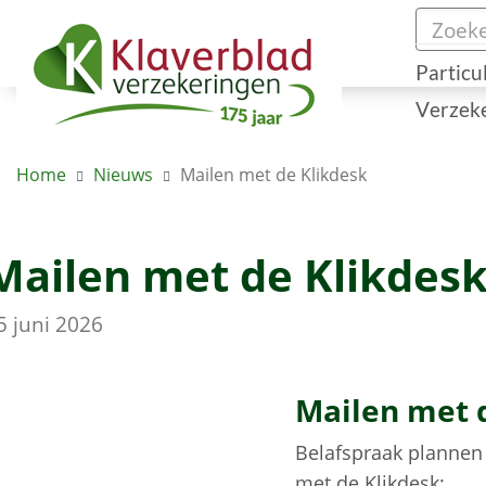
Particu
Verzek
Home
Nieuws
Mailen met de Klikdesk
Mailen met de Klikdes
5 juni 2026
Mailen met 
Belafspraak plannen 
met de Klikdesk: