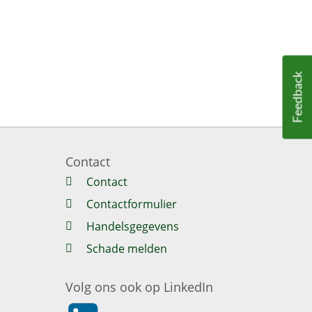
Feedback
Contact
Contact
Contactformulier
Handelsgegevens
Schade melden
Volg ons ook op LinkedIn
https://nl.linkedin.com/company/klaverblad-ve