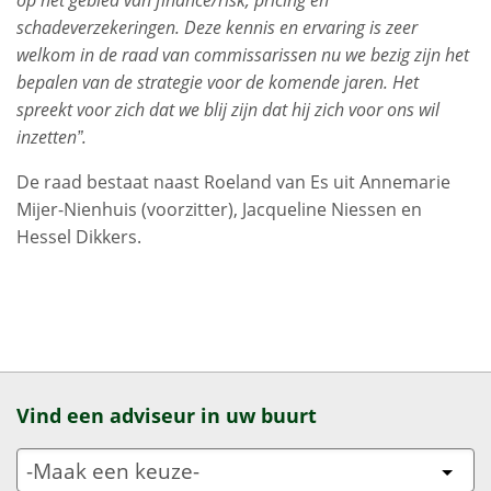
op het gebied van finance/risk, pricing en
schadeverzekeringen. Deze kennis en ervaring is zeer
welkom in de raad van commissarissen nu we bezig zijn het
bepalen van de strategie voor de komende jaren. Het
spreekt voor zich dat we blij zijn dat hij zich voor ons wil
inzetten”.
De raad bestaat naast Roeland van Es uit Annemarie
Mijer-Nienhuis (voorzitter), Jacqueline Niessen en
Hessel Dikkers.
Vind een adviseur in uw buurt