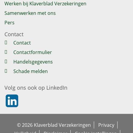
Werken bij Klaverblad Verzekeringen
Samenwerken met ons
Pers
Contact
Contact
Contactformulier
Handelsgegevens
Schade melden
Volg ons ook op LinkedIn
https://nl.linkedin.com/company/klaverblad-verzekeringe
© 2026 Klaverblad Verzekeringen
Privacy