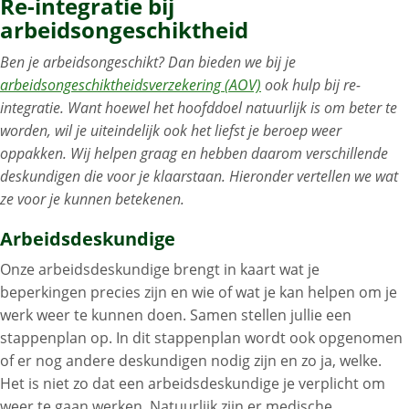
Re-integratie bij
arbeidsongeschiktheid
Ben je arbeidsongeschikt? Dan bieden we bij je
arbeidsongeschiktheidsverzekering (AOV)
ook hulp bij re-
integratie. Want hoewel het hoofddoel natuurlijk is om beter te
worden, wil je uiteindelijk ook het liefst je beroep weer
oppakken. Wij helpen graag en hebben daarom verschillende
deskundigen die voor je klaarstaan. Hieronder vertellen we wat
ze voor je kunnen betekenen.
Arbeidsdeskundige
Onze arbeidsdeskundige brengt in kaart wat je
beperkingen precies zijn en wie of wat je kan helpen om je
werk weer te kunnen doen. Samen stellen jullie een
stappenplan op. In dit stappenplan wordt ook opgenomen
of er nog andere deskundigen nodig zijn en zo ja, welke.
Het is niet zo dat een arbeidsdeskundige je verplicht om
weer te gaan werken. Natuurlijk zijn er medische