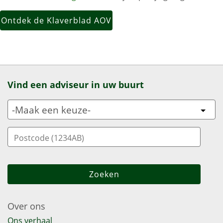
Ontdek de Klaverblad AOV
Vind een adviseur in uw buurt
Over ons
Ons verhaal