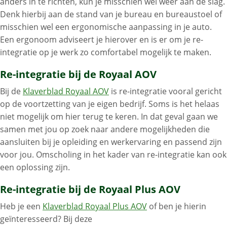
anders in te richten, kun je misschien wel weer aan de slag.
Denk hierbij aan de stand van je bureau en bureaustoel of
misschien wel een ergonomische aanpassing in je auto.
Een ergonoom adviseert je hierover en is er om je re-
integratie op je werk zo comfortabel mogelijk te maken.
Re-integratie bij de Royaal AOV
Bij de
Klaverblad Royaal AOV
is re-integratie vooral gericht
op de voortzetting van je eigen bedrijf. Soms is het helaas
niet mogelijk om hier terug te keren. In dat geval gaan we
samen met jou op zoek naar andere mogelijkheden die
aansluiten bij je opleiding en werkervaring en passend zijn
voor jou. Omscholing in het kader van re-integratie kan ook
een oplossing zijn.
Re-integratie bij de Royaal Plus AOV
Heb je een
Klaverblad Royaal Plus AOV
of ben je hierin
geïnteresseerd? Bij deze