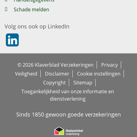
Schade melden
Volg ons ook op LinkedIn
https://nl.linkedin.com/company/klaverblad-verzekeringe
© 2026 Klaverblad Verzekeringen
Privacy
Veiligheid
Disclaimer
Cookie instellingen
Copyright
Sitemap
Toegankelijkheid van onze informatie en
dienstverlening
Sinds 1850 gewoon goede verzekeringen
https://www.thuiswinkel.org/leden/k