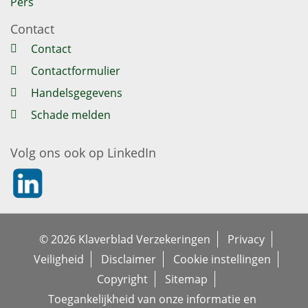
Pers
Contact
Contact
Contactformulier
Handelsgegevens
Schade melden
Volg ons ook op LinkedIn
https://nl.linkedin.com/company/klaverblad-verzekeringe
© 2026 Klaverblad Verzekeringen
Privacy
Veiligheid
Disclaimer
Cookie instellingen
Copyright
Sitemap
Toegankelijkheid van onze informatie en