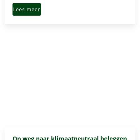
Lees meer
Op weg naar klimaatneutraal beleggen