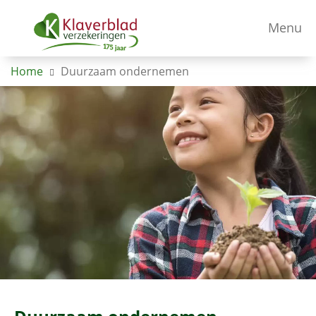
Menu
Home
Duurzaam ondernemen