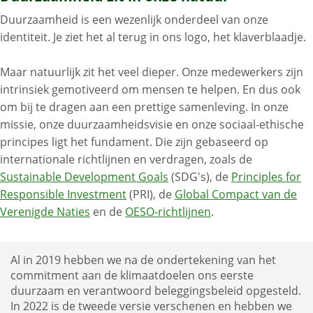
Duurzaamheid is een wezenlijk onderdeel van onze
identiteit. Je ziet het al terug in ons logo, het klaverblaadje.
Maar natuurlijk zit het veel dieper. Onze medewerkers zijn
intrinsiek gemotiveerd om mensen te helpen. En dus ook
om bij te dragen aan een prettige samenleving. In onze
missie, onze duurzaamheidsvisie en onze sociaal-ethische
principes ligt het fundament. Die zijn gebaseerd op
internationale richtlijnen en verdragen, zoals de
Sustainable Development Goals
(SDG's), de
Principles for
Responsible Investment
(PRI), de
Global Compact van de
Verenigde Naties
en de
OESO-richtlijnen
.
Al in 2019 hebben we na de ondertekening van het
commitment aan de klimaatdoelen ons eerste
duurzaam en verantwoord beleggingsbeleid opgesteld.
In 2022 is de tweede versie verschenen en hebben we