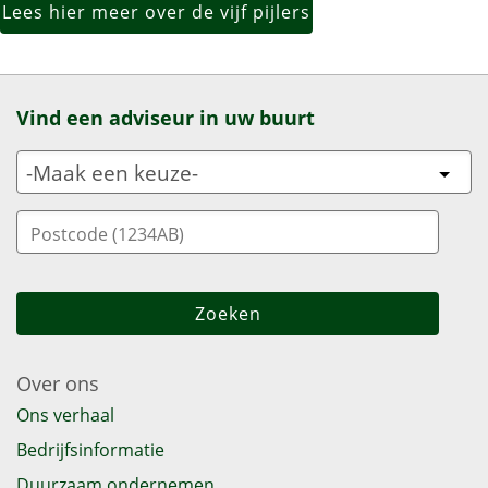
Lees hier meer over de vijf pijlers
Vind een adviseur in uw buurt
Over ons
Ons verhaal
Bedrijfsinformatie
Duurzaam ondernemen