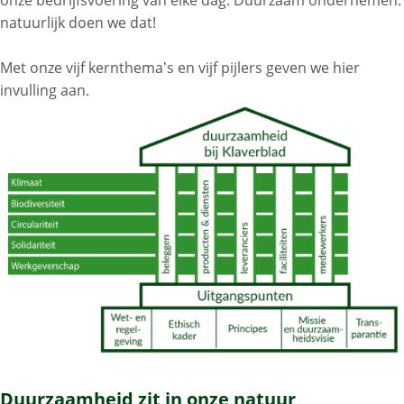
onze bedrijfsvoering van elke dag. Duurzaam ondernemen:
natuurlijk doen we dat!
Met onze vijf kernthema’s en vijf pijlers geven we hier
invulling aan.
Duurzaamheid zit in onze natuur