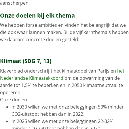
aanscherpen.
Onze doelen bij elk thema
We hebben forse ambities en vinden het belangrijk dat we
die ook waar kunnen maken. Bij de vijf kernthema’s hebben
we daarom concrete doelen gesteld:
Klimaat (SDG 7, 13)
Klaverblad onderschrijft het klimaatdoel van Parijs en
het
Nederlandse Klimaatakkoord
om de opwarming van de
aarde tot 1,5% te beperken en in 2050 klimaatneutraal te
opereren.
Onze doelen:
In 2030 willen we met onze beleggingen 50% minder
CO2-uitstoot hebben dan in 2022.
In 2025 willen we met onze beleggingen 22-32%
minder CO2-uitstoot hebben dan in 2020