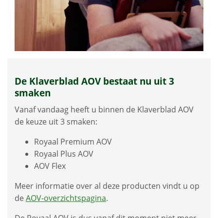
De Klaverblad AOV bestaat nu uit 3
smaken
Vanaf vandaag heeft u binnen de Klaverblad AOV
de keuze uit 3 smaken:
Royaal Premium AOV
Royaal Plus AOV
AOV Flex
Meer informatie over al deze producten vindt u op
de
AOV-overzichtspagina
.
De Royaal AOV is dus vanaf dit moment niet meer