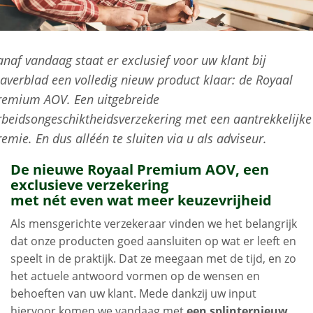
anaf vandaag staat er exclusief voor uw klant bij
laverblad een volledig nieuw product klaar: de Royaal
remium AOV. Een uitgebreide
rbeidsongeschiktheidsverzekering met een aantrekkelijke
remie. En dus alléén te sluiten via u als adviseur.
De nieuwe Royaal Premium AOV, een
exclusieve verzekering
met nét even wat meer keuzevrijheid
Als mensgerichte verzekeraar vinden we het belangrijk
dat onze producten goed aansluiten op wat er leeft en
speelt in de praktijk. Dat ze meegaan met de tijd, en zo
het actuele antwoord vormen op de wensen en
behoeften van uw klant. Mede dankzij uw input
hiervoor komen we vandaag met
een splinternieuw