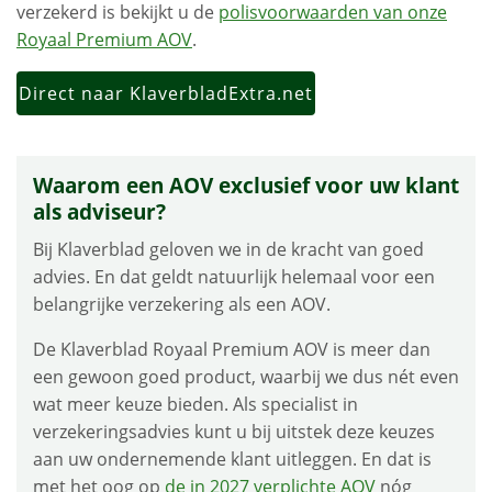
verzekerd is bekijkt u de
polisvoorwaarden van onze
Royaal Premium AOV
.
Direct naar KlaverbladExtra.net
Waarom een AOV exclusief voor uw klant
als adviseur?
Bij Klaverblad geloven we in de kracht van goed
advies. En dat geldt natuurlijk helemaal voor een
belangrijke verzekering als een AOV.
De Klaverblad Royaal Premium AOV is meer dan
een gewoon goed product, waarbij we dus nét even
wat meer keuze bieden. Als specialist in
verzekeringsadvies kunt u bij uitstek deze keuzes
aan uw ondernemende klant uitleggen. En dat is
met het oog op
de in 2027 verplichte AOV
nóg