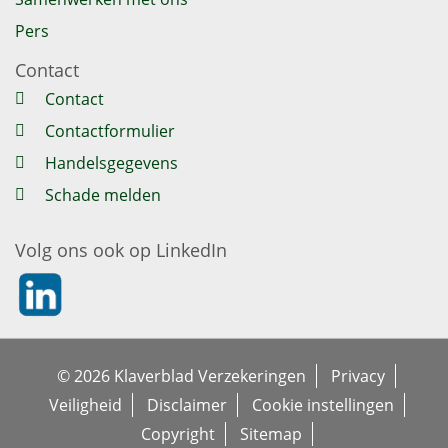
Pers
Contact
Contact
Contactformulier
Handelsgegevens
Schade melden
Volg ons ook op LinkedIn
https://nl.linkedin.com/company/klaverblad-verzekeringe
© 2026 Klaverblad Verzekeringen
Privacy
Veiligheid
Disclaimer
Cookie instellingen
Copyright
Sitemap