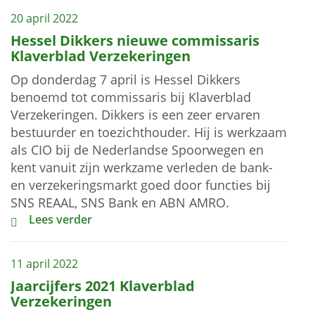
20 april 2022
Hessel Dikkers nieuwe commissaris
Klaverblad Verzekeringen
Op donderdag 7 april is Hessel Dikkers
benoemd tot commissaris bij Klaverblad
Verzekeringen. Dikkers is een zeer ervaren
bestuurder en toezichthouder. Hij is werkzaam
als CIO bij de Nederlandse Spoorwegen en
kent vanuit zijn werkzame verleden de bank-
en verzekeringsmarkt goed door functies bij
SNS REAAL, SNS Bank en ABN AMRO.
Hessel Dikkers nieuwe commissaris Klaverblad Verze
Lees verder
11 april 2022
Jaarcijfers 2021 Klaverblad
Verzekeringen