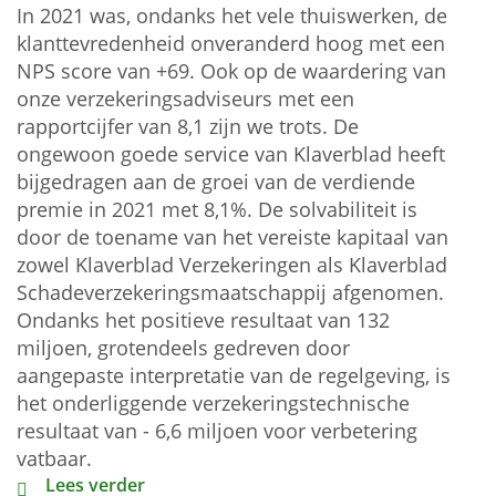
In 2021 was, ondanks het vele thuiswerken, de
klanttevredenheid onveranderd hoog met een
NPS score van +69. Ook op de waardering van
onze verzekeringsadviseurs met een
rapportcijfer van 8,1 zijn we trots. De
ongewoon goede service van Klaverblad heeft
bijgedragen aan de groei van de verdiende
premie in 2021 met 8,1%. De solvabiliteit is
door de toename van het vereiste kapitaal van
zowel Klaverblad Verzekeringen als Klaverblad
Schadeverzekeringsmaatschappij afgenomen.
Ondanks het positieve resultaat van 132
miljoen, grotendeels gedreven door
aangepaste interpretatie van de regelgeving, is
het onderliggende verzekeringstechnische
resultaat van - 6,6 miljoen voor verbetering
vatbaar.
Jaarcijfers 2021 Klaverblad Verzekeringen
Lees verder