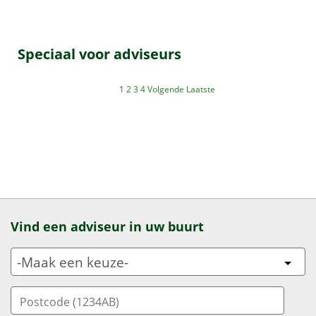
Speciaal voor adviseurs
1
2
3
4
Volgende
Laatste
Vind een adviseur in uw buurt