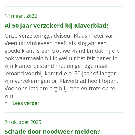
14 maart 2022
Al 50 jaar verzekerd bij Klaverblad!
Onze verzekeringsadviseur Klaas-Pieter van
Veen uit Vinkeveen heeft als slogan: een
goede klant is een trouwe klant! En dat hij dit
ook waarmaakt blijkt wel uit het feit dat er in
zijn klantenbestand met enige regelmaat
iemand voorbij komt die al 50 jaar of langer
zijn verzekeringen bij Klaverblad heeft lopen.
Voor ons iets om erg blij mee én trots op te
zijn.
Al 50 jaar verzekerd bij Klaverblad!
Lees verder
24 oktober 2025
Schade door noodweer melden?