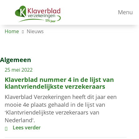
Menu
Home
Nieuws
Algemeen
25 mei 2022
Klaverblad nummer 4 in de lijst van
klantvriendelijkste verzekeraars
Klaverblad Verzekeringen heeft dit jaar een
mooie 4e plaats gehaald in de lijst van
‘Klantvriendelijkste verzekeraars van
Nederland’.
Klaverblad nummer 4 in de lijst van klantvriendelijks
Lees verder