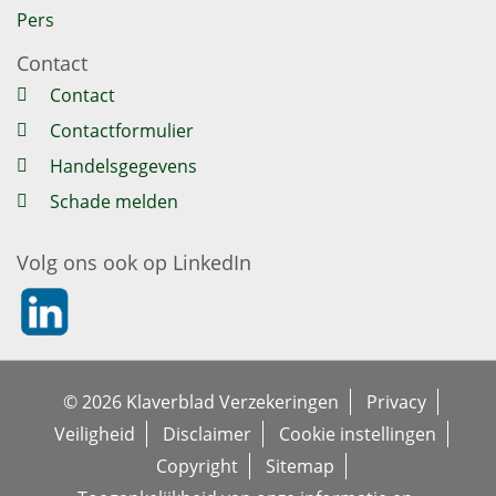
Pers
Contact
Contact
Contactformulier
Handelsgegevens
Schade melden
Volg ons ook op LinkedIn
https://nl.linkedin.com/company/klaverblad-verzekeringe
© 2026 Klaverblad Verzekeringen
Privacy
Veiligheid
Disclaimer
Cookie instellingen
Copyright
Sitemap