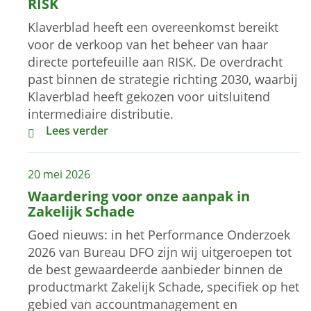
RISK
Klaverblad heeft een overeenkomst bereikt
voor de verkoop van het beheer van haar
directe portefeuille aan RISK. De overdracht
past binnen de strategie richting 2030, waarbij
Klaverblad heeft gekozen voor uitsluitend
intermediaire distributie.
Klaverblad Verzekeringen draagt beheer directe po
Lees verder
20 mei 2026
Waardering voor onze aanpak in
Zakelijk Schade
Goed nieuws: in het Performance Onderzoek
2026 van Bureau DFO zijn wij uitgeroepen tot
de best gewaardeerde aanbieder binnen de
productmarkt Zakelijk Schade, specifiek op het
gebied van accountmanagement en