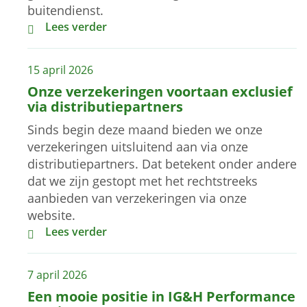
buitendienst.
Waardering voor onze aanpak in Zakelijk Schade
Lees verder
15 april 2026
Onze verzekeringen voortaan exclusief
via distributiepartners
Sinds begin deze maand bieden we onze
verzekeringen uitsluitend aan via onze
distributiepartners. Dat betekent onder andere
dat we zijn gestopt met het rechtstreeks
aanbieden van verzekeringen via onze
website.
Onze verzekeringen voortaan exclusief via distrib
Lees verder
7 april 2026
Een mooie positie in IG&H Performance