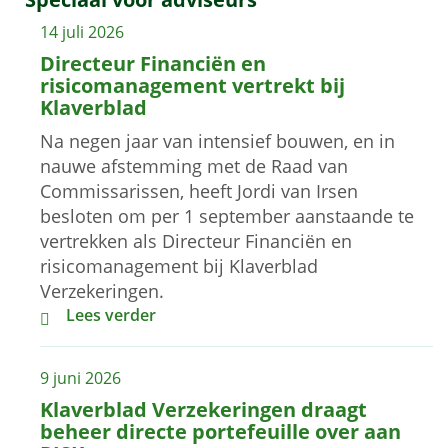
14 juli 2026
Directeur Financiën en
risicomanagement vertrekt bij
Klaverblad
Na negen jaar van intensief bouwen, en in
nauwe afstemming met de Raad van
Commissarissen, heeft Jordi van Irsen
besloten om per 1 september aanstaande te
vertrekken als Directeur Financiën en
risicomanagement bij Klaverblad
Verzekeringen.
Directeur Financiën en risicomanagement vertrekt 
Lees verder
9 juni 2026
Klaverblad Verzekeringen draagt
beheer directe portefeuille over aan