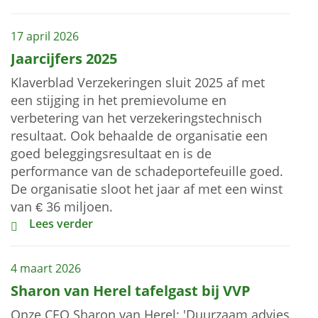
17 april 2026
Jaarcijfers 2025
Klaverblad Verzekeringen sluit 2025 af met
een stijging in het premievolume en
verbetering van het verzekeringstechnisch
resultaat. Ook behaalde de organisatie een
goed beleggingsresultaat en is de
performance van de schadeportefeuille goed.
De organisatie sloot het jaar af met een winst
van € 36 miljoen.
Jaarcijfers 2025
Lees verder
4 maart 2026
Sharon van Herel tafelgast bij VVP
Onze CEO Sharon van Herel: 'Duurzaam advies