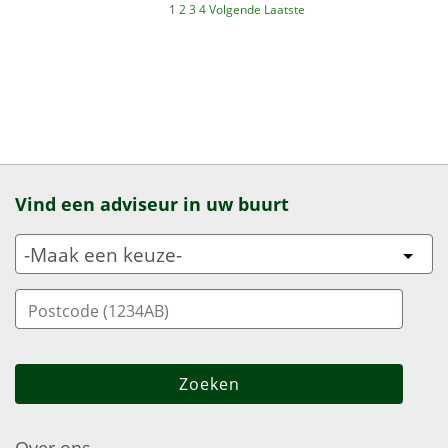
1
2
3
4
Volgende
Laatste
Vind een adviseur in uw buurt