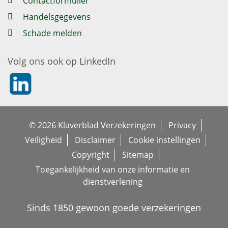
Contactformulier
Handelsgegevens
Schade melden
Volg ons ook op LinkedIn
https://nl.linkedin.com/company/klaverblad-verzekeringe
© 2026 Klaverblad Verzekeringen
Privacy
Veiligheid
Disclaimer
Cookie instellingen
Copyright
Sitemap
Toegankelijkheid van onze informatie en
dienstverlening
Sinds 1850 gewoon goede verzekeringen