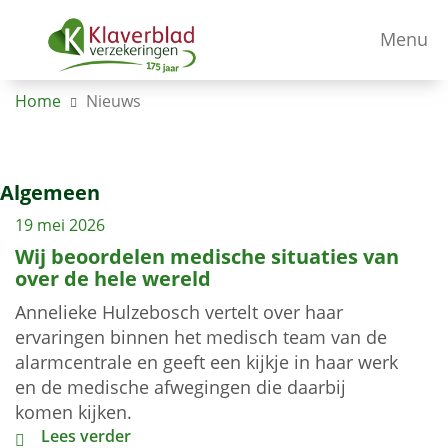
Menu
Home
Nieuws
Algemeen
19 mei 2026
Wij beoordelen medische situaties van
over de hele wereld
Annelieke Hulzebosch vertelt over haar
ervaringen binnen het medisch team van de
alarmcentrale en geeft een kijkje in haar werk
en de medische afwegingen die daarbij
komen kijken.
Wij beoordelen medische situaties van over de hele w
Lees verder