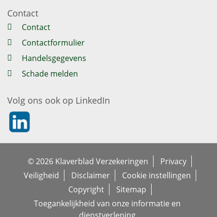
Contact
Contact
Contactformulier
Handelsgegevens
Schade melden
Volg ons ook op LinkedIn
https://nl.linkedin.com/company/klaverblad-verzekeringe
© 2026 Klaverblad Verzekeringen
Privacy
Veiligheid
Disclaimer
Cookie instellingen
Copyright
Sitemap
Toegankelijkheid van onze informatie en
dienstverlening