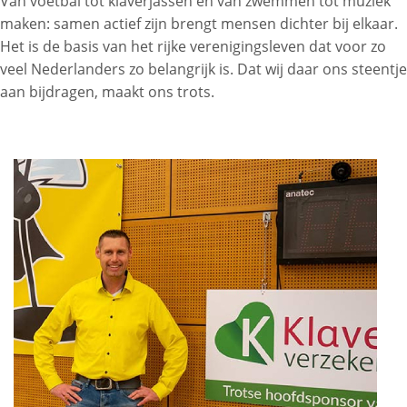
Van voetbal tot klaverjassen en van zwemmen tot muziek
maken: samen actief zijn brengt mensen dichter bij elkaar.
Het is de basis van het rijke verenigingsleven dat voor zo
veel Nederlanders zo belangrijk is. Dat wij daar ons steentje
aan bijdragen, maakt ons trots.