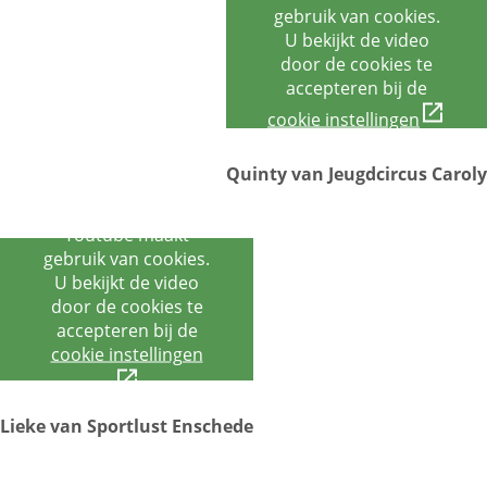
gebruik van cookies.
U bekijkt de video
door de cookies te
accepteren bij de
cookie instellingen
Quinty van Jeugdcircus Caroly
Youtube maakt
gebruik van cookies.
U bekijkt de video
door de cookies te
accepteren bij de
cookie instellingen
Lieke van Sportlust Enschede
Youtube maakt